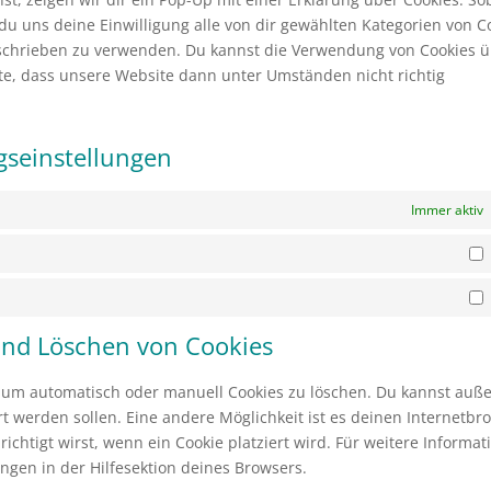
t du uns deine Einwilligung alle von dir gewählten Kategorien von C
beschrieben zu verwenden. Du kannst die Verwendung von Cookies 
hte, dass unsere Website dann unter Umständen nicht richtig
ngseinstellungen
Immer aktiv
S
M
 und Löschen von Cookies
 um automatisch oder manuell Cookies zu löschen. Du kannst au
iert werden sollen. Eine andere Möglichkeit ist es deinen Internetbr
ichtigt wirst, wenn ein Cookie platziert wird. Für weitere Informat
ngen in der Hilfesektion deines Browsers.