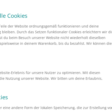
lle Cookies
e Teile der Website ordnungsgemäß funktionieren und deine
 bleiben. Durch das Setzen funktionaler Cookies erleichtern wir d
st du beim Besuch unserer Website nicht wiederholt dieselben
ispielsweise in deinem Warenkorb, bis du bezahlst. Wir können di
bsite-Erlebnis für unsere Nutzer zu optimieren. Mit diesen
n die Nutzung unserer Website. Wir bitten um deine Erlaubnis,
kies
er eine andere Form der lokalen Speicherung, die zur Erstellung vo