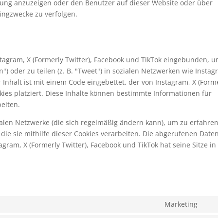
ng anzuzeigen oder den Benutzer auf dieser Website oder über
ingzwecke zu verfolgen.
stagram, X (Formerly Twitter), Facebook und TikTok eingebunden, 
n") oder zu teilen (z. B. "Tweet") in sozialen Netzwerken wie Instag
r Inhalt ist mit einem Code eingebettet, der von Instagram, X (Form
ies platziert. Diese Inhalte können bestimmte Informationen für
eiten.
zialen Netzwerke (die sich regelmäßig ändern kann), um zu erfahren
die sie mithilfe dieser Cookies verarbeiten. Die abgerufenen Date
gram, X (Formerly Twitter), Facebook und TikTok hat seine Sitze in
Marketing
Con