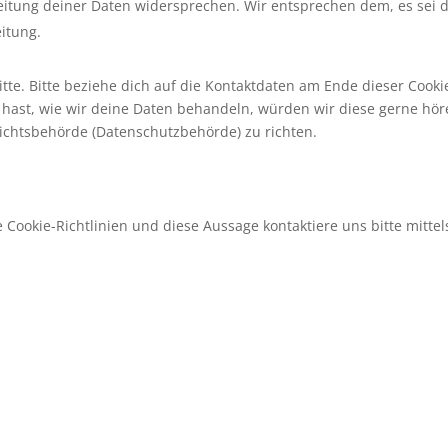
eitung deiner Daten widersprechen. Wir entsprechen dem, es sei 
eitung.
te. Bitte beziehe dich auf die Kontaktdaten am Ende dieser Cooki
hast, wie wir deine Daten behandeln, würden wir diese gerne hör
sichtsbehörde (Datenschutzbehörde) zu richten.
ookie-Richtlinien und diese Aussage kontaktiere uns bitte mittel