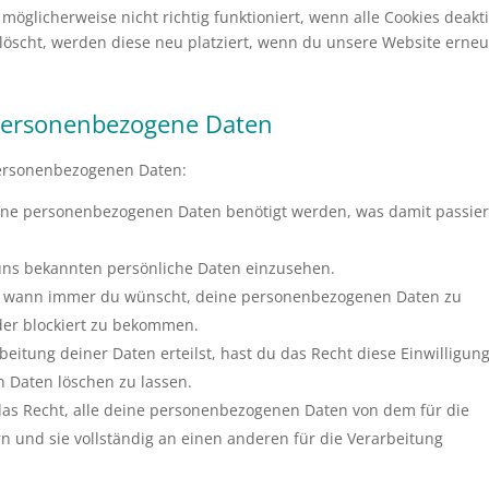
öglicherweise nicht richtig funktioniert, wenn alle Cookies deakti
löscht, werden diese neu platziert, wenn du unsere Website erneu
 personenbezogene Daten
personenbezogenen Daten:
ine personenbezogenen Daten benötigt werden, was damit passie
 uns bekannten persönliche Daten einzusehen.
cht wann immer du wünscht, deine personenbezogenen Daten zu
oder blockiert zu bekommen.
eitung deiner Daten erteilst, hast du das Recht diese Einwilligun
 Daten löschen zu lassen.
das Recht, alle deine personenbezogenen Daten von dem für die
n und sie vollständig an einen anderen für die Verarbeitung