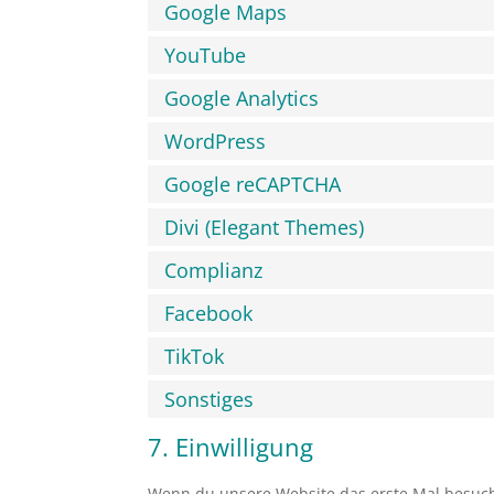
Google Maps
YouTube
Google Analytics
WordPress
Google reCAPTCHA
Divi (Elegant Themes)
Complianz
Facebook
TikTok
Sonstiges
7. Einwilligung
Wenn du unsere Website das erste Mal besuchst