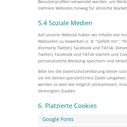
Benutzerprofilen verwendet werden, um Werbu
mehrere Websites hinweg für ähnliche Market
5.4 Soziale Medien
Auf unserer Website haben wir Inhalte von In
Webseiten zu bewerben (z. B. "Gefällt mir", "Pi
(Formerly Twitter), Facebook und TikTok. Diese
Twitter), Facebook und TikTok stammt und Cook
personalisierte Werbung speichern und verarb
Bitte lies die Datenschutzerklärung dieser so
sie mit deinen (persönlichen) Daten umgehen, 
werden so weit wie möglich anonymisiert. Insta
Vereinigten Staaten
6. Platzierte Cookies
Google Fonts