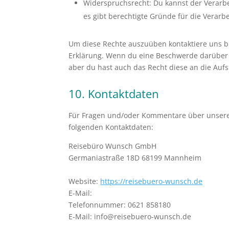
Widerspruchsrecht: Du kannst der Verarb
es gibt berechtigte Gründe für die Verarb
Um diese Rechte auszuüben kontaktiere uns bit
Erklärung. Wenn du eine Beschwerde darüber 
aber du hast auch das Recht diese an die Auf
10. Kontaktdaten
Für Fragen und/oder Kommentare über unsere C
folgenden Kontaktdaten:
Reisebüro Wunsch GmbH
Germaniastraße 18D 68199 Mannheim
Website:
https://reisebuero-wunsch.de
E-Mail:
Telefonnummer: 0621 858180
E-Mail: info@reisebuero-wunsch.de