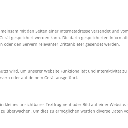
e gemeinsam mit den Seiten einer Internetadresse versendet und vo
rät gespeichert werden kann. Die darin gespeicherten Informat
 oder den Servern relevanter Drittanbieter gesendet werden.
utzt wird, um unserer Website Funktionalität und Interaktivität zu
rvern oder auf deinem Gerät ausgeführt.
ein kleines unsichtbares Textfragment oder Bild auf einer Website,
e zu überwachen. Um dies zu ermöglichen werden diverse Daten vo