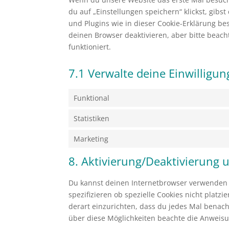
du auf „Einstellungen speichern“ klickst, gibs
und Plugins wie in dieser Cookie-Erklärung 
deinen Browser deaktivieren, aber bitte beac
funktioniert.
7.1 Verwalte deine Einwilligu
Funktional
Statistiken
Marketing
8. Aktivierung/Deaktivierung
Du kannst deinen Internetbrowser verwenden
spezifizieren ob spezielle Cookies nicht platz
derart einzurichten, dass du jedes Mal benachr
über diese Möglichkeiten beachte die Anweisu