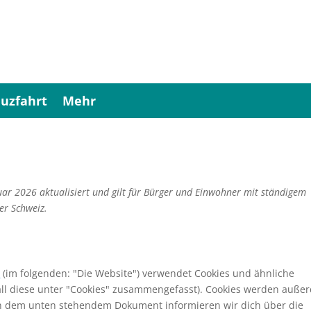
uzfahrt
Mehr
uar 2026 aktualisiert und gilt für Bürger und Einwohner mit ständigem
er Schweiz.
e
(im folgenden: "Die Website") verwendet Cookies und ähnliche
all diese unter "Cookies" zusammengefasst). Cookies werden auße
. In dem unten stehendem Dokument informieren wir dich über die