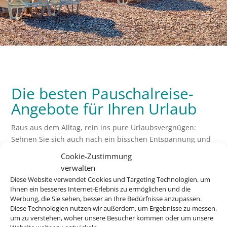
Die besten Pauschalreise-
Angebote für Ihren Urlaub
Raus aus dem Alltag, rein ins pure Urlaubsvergnügen:
Sehnen Sie sich auch nach ein bisschen Entspannung und
Abwechslung? Wir bringen Sie an die schönsten
Cookie-Zustimmung
Urlaubsziele der Welt – und das zu einem attraktiven Preis.
verwalten
Buchen Sie jetzt Ihre perfekte Reise!
Diese Website verwendet Cookies und Targeting Technologien, um
Ihnen ein besseres Internet-Erlebnis zu ermöglichen und die
Werbung, die Sie sehen, besser an Ihre Bedürfnisse anzupassen.
Z
Diese Technologien nutzen wir außerdem, um Ergebnisse zu messen,
um zu verstehen, woher unsere Besucher kommen oder um unsere